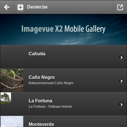
Denier.be
Cahuita
Caño Negro
Natuurreservaat Caño Negro.
La Fortuna
La Fortuna - Vulkaan Arenal.
Monteverde