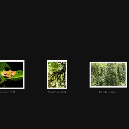
nteverde3
Monteverde4
Monteverde5