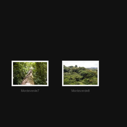
Monteverde7
Monteverde8