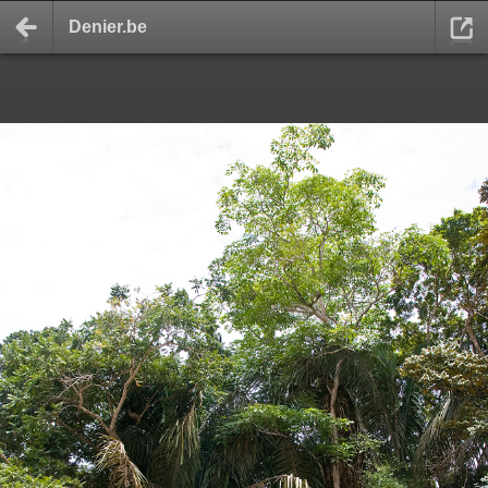
Denier.be