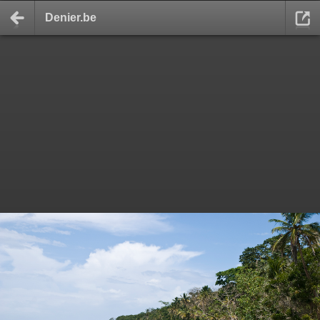
Denier.be