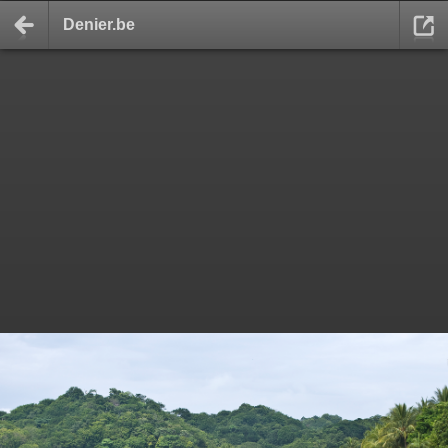
Denier.be